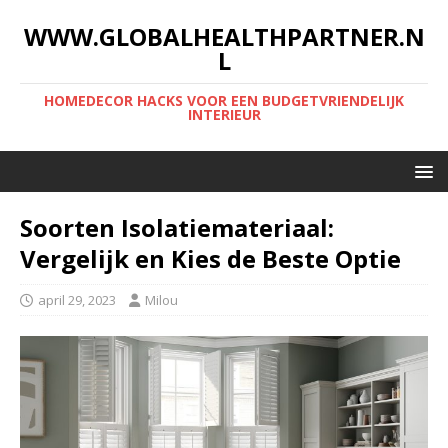
WWW.GLOBALHEALTHPARTNER.N
L
HOMEDECOR HACKS VOOR EEN BUDGETVRIENDELIJK
INTERIEUR
Soorten Isolatiemateriaal:
Vergelijk en Kies de Beste Optie
april 29, 2023
Milou