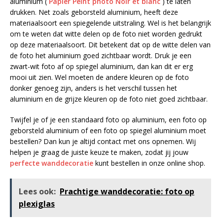
aluminium (
Papier Peint photo Noir et blanc
) te laten
drukken. Net zoals geborsteld aluminium, heeft deze
materiaalsoort een spiegelende uitstraling. Wel is het belangrijk
om te weten dat witte delen op de foto niet worden gedrukt
op deze materiaalsoort. Dit betekent dat op de witte delen van
de foto het aluminium goed zichtbaar wordt. Druk je een
zwart-wit foto af op spiegel aluminium, dan kan dit er erg
mooi uit zien. Wel moeten de andere kleuren op de foto
donker genoeg zijn, anders is het verschil tussen het
aluminium en de grijze kleuren op de foto niet goed zichtbaar.
Twijfel je of je een standaard foto op aluminium, een foto op
geborsteld aluminium of een foto op spiegel aluminium moet
bestellen? Dan kun je altijd contact met ons opnemen. Wij
helpen je graag de juiste keuze te maken, zodat jij jouw
perfecte wanddecoratie
kunt bestellen in onze online shop.
Lees ook:
Prachtige wanddecoratie: foto op
plexiglas