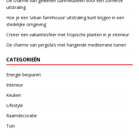
De charme van geweven tuinmeubelen voor een zomerse
uitstraling
Hoe je een ‘urban farmhouse’ uitstraling kunt krijgen in een
stedelijke omgeving
Creëer een vakantiesfeer met tropische planten in je interieur
De charme van pergola’s met hangende mediterrane tuinen
CATEGORIEËN
Energie besparen
Interieur
Keuken
Lifestyle
Raamdecoratie
Tuin