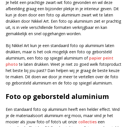
Je hebt een prachtige zwart-wit foto gevonden en wil deze
afbeelding graag een bijzonder plekje in je interieur geven. Dit
kun je doen door een foto op aluminium zwart wit te laten
drukken door Nikkel Art. Een foto op aluminium ziet er prachtig
uit, is in vele verschillende formaten verkrijgbaar en kan
gemakkelijk en snel opgehangen worden.
Bij Nikkel Art kun je een standaard foto op aluminium laten
drukken, maar is het ook mogelijk een foto op geborsteld
aluminium, een foto op spiegel aluminium of
papier peint
photo
te laten drukken. Weet je niet zo goed welk fotoproduct
het beste bij jou past? Dan helpen wij je graag de beste keuze
te maken. Dit doen we door je meer te vertellen over de foto
op geborsteld aluminium en de foto op spiegel aluminium.
Foto op geborsteld aluminium
Een standaard foto op aluminium heeft een helder effect. Vind
je de materiaalsoort aluminium erg mooi, maar vind je het
mooier als jouw foto of foto’s uit onze
collecties
een