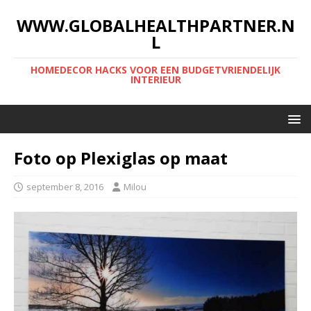
WWW.GLOBALHEALTHPARTNER.N
L
HOMEDECOR HACKS VOOR EEN BUDGETVRIENDELIJK
INTERIEUR
Foto op Plexiglas op maat
september 8, 2016
Milou