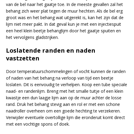
van de bel naar het gaatje toe. In de meeste gevallen zal het
behang zich weer plat tegen de muur hechten. Als de bel erg
groot was en het behang wat uitgerekt is, kan het zijn dat de
lijm niet meer pakt. In dat geval kun je met een injectiespuit
een heel klein beetje behanglijm door het gaatje spuiten en
het vervolgens gladstrijken.
Loslatende randen en naden
vastzetten
Door temperatuurschommelingen of vocht kunnen de randen
of naden van het behang na verloop van tijd een beetje
loslaten. Dit is eenvoudig te verhelpen. Koop een tube speciale
naad- en randenlijm. Breng met het smalle tuitje of een klein
kwastje een dun laagje lijm aan op de muur achter de losse
rand. Druk het behang stevig aan en rol er met een schone
naadroller overheen om een goede hechting te verzekeren.
Verwijder eventuele overtollige lijm die eronderuit komt direct
met een vochtige spons of doek.