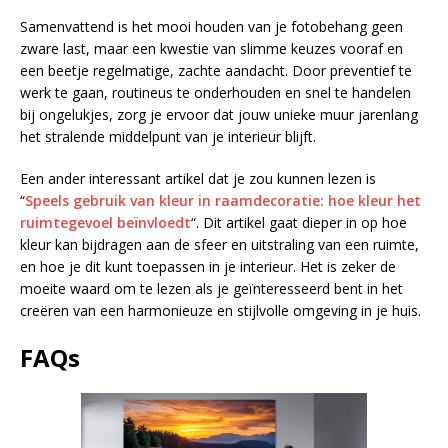
Samenvattend is het mooi houden van je fotobehang geen
zware last, maar een kwestie van slimme keuzes vooraf en
een beetje regelmatige, zachte aandacht. Door preventief te
werk te gaan, routineus te onderhouden en snel te handelen
bij ongelukjes, zorg je ervoor dat jouw unieke muur jarenlang
het stralende middelpunt van je interieur blijft.
Een ander interessant artikel dat je zou kunnen lezen is
“
Speels gebruik van kleur in raamdecoratie: hoe kleur het
ruimtegevoel beïnvloedt
“. Dit artikel gaat dieper in op hoe
kleur kan bijdragen aan de sfeer en uitstraling van een ruimte,
en hoe je dit kunt toepassen in je interieur. Het is zeker de
moeite waard om te lezen als je geïnteresseerd bent in het
creëren van een harmonieuze en stijlvolle omgeving in je huis.
FAQs