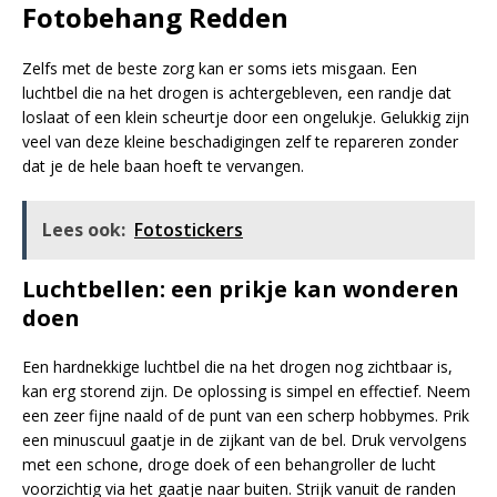
Fotobehang Redden
Zelfs met de beste zorg kan er soms iets misgaan. Een
luchtbel die na het drogen is achtergebleven, een randje dat
loslaat of een klein scheurtje door een ongelukje. Gelukkig zijn
veel van deze kleine beschadigingen zelf te repareren zonder
dat je de hele baan hoeft te vervangen.
Lees ook:
Fotostickers
Luchtbellen: een prikje kan wonderen
doen
Een hardnekkige luchtbel die na het drogen nog zichtbaar is,
kan erg storend zijn. De oplossing is simpel en effectief. Neem
een zeer fijne naald of de punt van een scherp hobbymes. Prik
een minuscuul gaatje in de zijkant van de bel. Druk vervolgens
met een schone, droge doek of een behangroller de lucht
voorzichtig via het gaatje naar buiten. Strijk vanuit de randen