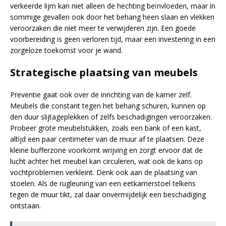
verkeerde lijm kan niet alleen de hechting beïnvloeden, maar in
sommige gevallen ook door het behang heen slaan en vlekken
veroorzaken die niet meer te verwijderen zijn. Een goede
voorbereiding is geen verloren tijd, maar een investering in een
zorgeloze toekomst voor je wand.
Strategische plaatsing van meubels
Preventie gaat ook over de inrichting van de kamer zelf.
Meubels die constant tegen het behang schuren, kunnen op
den duur slijtageplekken of zelfs beschadigingen veroorzaken.
Probeer grote meubelstukken, zoals een bank of een kast,
altijd een paar centimeter van de muur af te plaatsen. Deze
kleine bufferzone voorkomt wrijving en zorgt ervoor dat de
lucht achter het meubel kan circuleren, wat ook de kans op
vochtproblemen verkleint. Denk ook aan de plaatsing van
stoelen. Als de rugleuning van een eetkamerstoel telkens
tegen de muur tikt, zal daar onvermijdelijk een beschadiging
ontstaan.