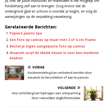
Ja, met de juiste instructies en materialen is het mogelijk om
fotobehang zelf aan te brengen. Zorg ervoor dat de
ondergrond glad en schoon is voordat je begint, en volg de
aanwijzingen op de verpakking nauwkeurig.
Gerelateerde Berichten:
Papiers peints Spa
Een foto op canvas op maat met 2 of 4 cm frame
Bestel je eigen aangepaste foto op canvas
Waarom acryl de ideale keuze is voor een moderne
keuken
VORIGE
Keukenindeling kan verbeterd worden door
meubels te herschikken of aan te passen
VOLGENDE
Hoe verlichting kan bijdragen aan ontspanning
door natuurlijke daglichtsimulatie