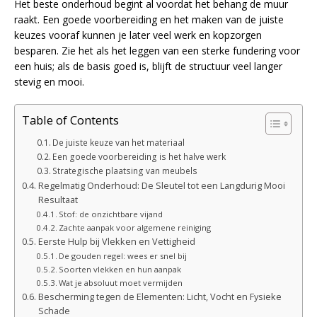
Het beste onderhoud begint al voordat het behang de muur
raakt. Een goede voorbereiding en het maken van de juiste
keuzes vooraf kunnen je later veel werk en kopzorgen
besparen. Zie het als het leggen van een sterke fundering voor
een huis; als de basis goed is, blijft de structuur veel langer
stevig en mooi.
Table of Contents
De juiste keuze van het materiaal
Een goede voorbereiding is het halve werk
Strategische plaatsing van meubels
Regelmatig Onderhoud: De Sleutel tot een Langdurig Mooi
Resultaat
Stof: de onzichtbare vijand
Zachte aanpak voor algemene reiniging
Eerste Hulp bij Vlekken en Vettigheid
De gouden regel: wees er snel bij
Soorten vlekken en hun aanpak
Wat je absoluut moet vermijden
Bescherming tegen de Elementen: Licht, Vocht en Fysieke
Schade