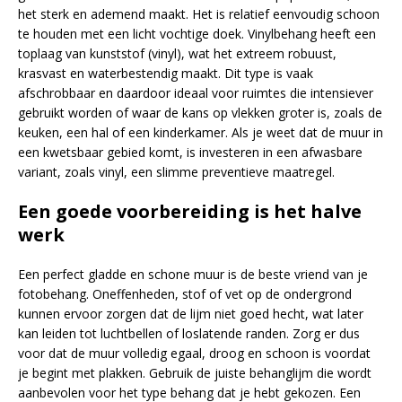
het sterk en ademend maakt. Het is relatief eenvoudig schoon
te houden met een licht vochtige doek. Vinylbehang heeft een
toplaag van kunststof (vinyl), wat het extreem robuust,
krasvast en waterbestendig maakt. Dit type is vaak
afschrobbaar en daardoor ideaal voor ruimtes die intensiever
gebruikt worden of waar de kans op vlekken groter is, zoals de
keuken, een hal of een kinderkamer. Als je weet dat de muur in
een kwetsbaar gebied komt, is investeren in een afwasbare
variant, zoals vinyl, een slimme preventieve maatregel.
Een goede voorbereiding is het halve
werk
Een perfect gladde en schone muur is de beste vriend van je
fotobehang. Oneffenheden, stof of vet op de ondergrond
kunnen ervoor zorgen dat de lijm niet goed hecht, wat later
kan leiden tot luchtbellen of loslatende randen. Zorg er dus
voor dat de muur volledig egaal, droog en schoon is voordat
je begint met plakken. Gebruik de juiste behanglijm die wordt
aanbevolen voor het type behang dat je hebt gekozen. Een