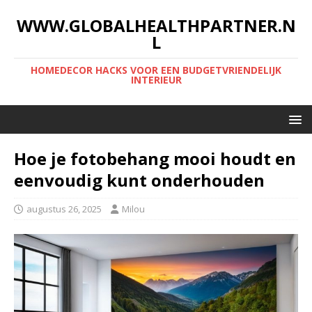
WWW.GLOBALHEALTHPARTNER.N
L
HOMEDECOR HACKS VOOR EEN BUDGETVRIENDELIJK
INTERIEUR
Hoe je fotobehang mooi houdt en
eenvoudig kunt onderhouden
augustus 26, 2025
Milou