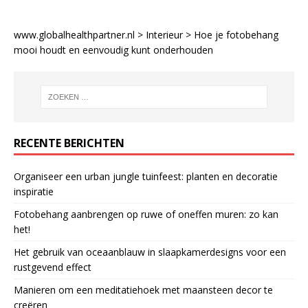
www.globalhealthpartner.nl
>
Interieur
>
Hoe je fotobehang
mooi houdt en eenvoudig kunt onderhouden
RECENTE BERICHTEN
Organiseer een urban jungle tuinfeest: planten en decoratie
inspiratie
Fotobehang aanbrengen op ruwe of oneffen muren: zo kan
het!
Het gebruik van oceaanblauw in slaapkamerdesigns voor een
rustgevend effect
Manieren om een meditatiehoek met maansteen decor te
creëren