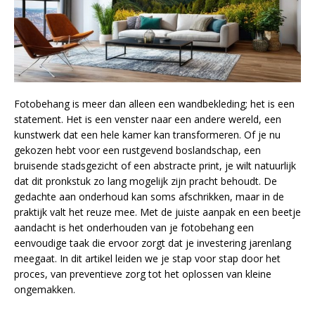
Fotobehang is meer dan alleen een wandbekleding; het is een
statement. Het is een venster naar een andere wereld, een
kunstwerk dat een hele kamer kan transformeren. Of je nu
gekozen hebt voor een rustgevend boslandschap, een
bruisende stadsgezicht of een abstracte print, je wilt natuurlijk
dat dit pronkstuk zo lang mogelijk zijn pracht behoudt. De
gedachte aan onderhoud kan soms afschrikken, maar in de
praktijk valt het reuze mee. Met de juiste aanpak en een beetje
aandacht is het onderhouden van je fotobehang een
eenvoudige taak die ervoor zorgt dat je investering jarenlang
meegaat. In dit artikel leiden we je stap voor stap door het
proces, van preventieve zorg tot het oplossen van kleine
ongemakken.