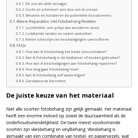
De zon als stille vervager
Vocht en schimmel: een duo om te vrezen
Meubels en huisdieren als potentiële boosdoeners
Kleine Reparaties: Het Fotobehang Redden
Luchtbellen: een prikje kan wonderen doen
Loslatende randen en naden vastzetten
Kleine scheurtjes en beschadigingen camoufleren
FAQs
Hoe kan ik fotobehang het beste schoonmaken?
Kan ik fotobehang in de badkamer of keuken gebruiken?
Hoe kan ik beschadigingen aan fotobehang repareren?
Hoe lang gaat fotobehang mee?
Kan ik fotobehang zelf aanbrengen?
Gerelateerde berichten:
De juiste keuze van het materiaal
Niet alle soorten fotobehang zijn gelijk gemaakt. Het materiaal
heeft een enorme invloed op zowel de duurzaamheid als de
onderhoudsvriendelijkheid. De twee meest voorkomende
soorten zijn vliesbehang en vinylbehang. Vliesbehang is
gemaakt van een combinatie van textiel- en papiervezels, wat