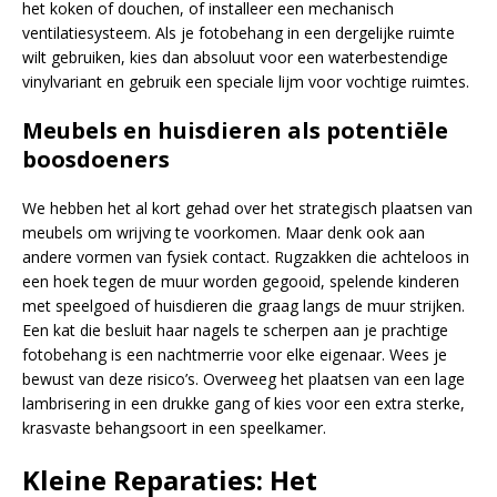
het koken of douchen, of installeer een mechanisch
ventilatiesysteem. Als je fotobehang in een dergelijke ruimte
wilt gebruiken, kies dan absoluut voor een waterbestendige
vinylvariant en gebruik een speciale lijm voor vochtige ruimtes.
Meubels en huisdieren als potentiële
boosdoeners
We hebben het al kort gehad over het strategisch plaatsen van
meubels om wrijving te voorkomen. Maar denk ook aan
andere vormen van fysiek contact. Rugzakken die achteloos in
een hoek tegen de muur worden gegooid, spelende kinderen
met speelgoed of huisdieren die graag langs de muur strijken.
Een kat die besluit haar nagels te scherpen aan je prachtige
fotobehang is een nachtmerrie voor elke eigenaar. Wees je
bewust van deze risico’s. Overweeg het plaatsen van een lage
lambrisering in een drukke gang of kies voor een extra sterke,
krasvaste behangsoort in een speelkamer.
Kleine Reparaties: Het