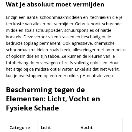
Wat je absoluut moet vermijden
Er zijn een aantal schoonmaakmiddelen en -technieken die je
ten koste van alles moet vermijden. Gebruik nooit schurende
middelen zoals schuurpoeder, schuursponsjes of harde
borstels. Deze veroorzaken krassen en beschadigen de
bedrukte toplaag permanent. Ook agressieve, chemische
schoonmaakmiddelen zoals bleek, allesreiniger met ammoniak
of oplosmiddelen zijn taboe. Ze kunnen de kleuren van je
fotobehang doen vervagen of zelfs volledig oplossen. Houd
het altijd bij de mildste optie: water. Enkel als dat niet werkt,
kun je overstappen op een zeer milde, pH-neutrale zeep.
Bescherming tegen de
Elementen: Licht, Vocht en
Fysieke Schade
Categorie
Licht
Vocht
Fy