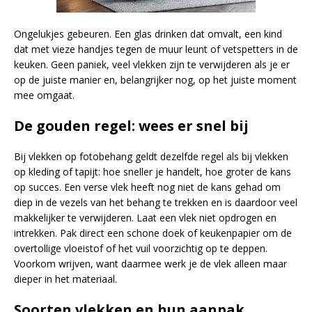
Ongelukjes gebeuren. Een glas drinken dat omvalt, een kind
dat met vieze handjes tegen de muur leunt of vetspetters in de
keuken. Geen paniek, veel vlekken zijn te verwijderen als je er
op de juiste manier en, belangrijker nog, op het juiste moment
mee omgaat.
De gouden regel: wees er snel bij
Bij vlekken op fotobehang geldt dezelfde regel als bij vlekken
op kleding of tapijt: hoe sneller je handelt, hoe groter de kans
op succes. Een verse vlek heeft nog niet de kans gehad om
diep in de vezels van het behang te trekken en is daardoor veel
makkelijker te verwijderen. Laat een vlek niet opdrogen en
intrekken. Pak direct een schone doek of keukenpapier om de
overtollige vloeistof of het vuil voorzichtig op te deppen.
Voorkom wrijven, want daarmee werk je de vlek alleen maar
dieper in het materiaal.
Soorten vlekken en hun aanpak