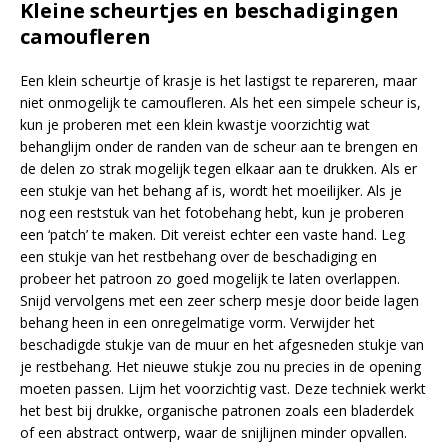
Kleine scheurtjes en beschadigingen
camoufleren
Een klein scheurtje of krasje is het lastigst te repareren, maar
niet onmogelijk te camoufleren. Als het een simpele scheur is,
kun je proberen met een klein kwastje voorzichtig wat
behanglijm onder de randen van de scheur aan te brengen en
de delen zo strak mogelijk tegen elkaar aan te drukken. Als er
een stukje van het behang af is, wordt het moeilijker. Als je
nog een reststuk van het fotobehang hebt, kun je proberen
een ‘patch’ te maken. Dit vereist echter een vaste hand. Leg
een stukje van het restbehang over de beschadiging en
probeer het patroon zo goed mogelijk te laten overlappen.
Snijd vervolgens met een zeer scherp mesje door beide lagen
behang heen in een onregelmatige vorm. Verwijder het
beschadigde stukje van de muur en het afgesneden stukje van
je restbehang. Het nieuwe stukje zou nu precies in de opening
moeten passen. Lijm het voorzichtig vast. Deze techniek werkt
het best bij drukke, organische patronen zoals een bladerdek
of een abstract ontwerp, waar de snijlijnen minder opvallen.