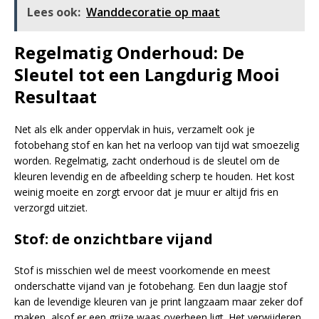
Lees ook:
Wanddecoratie op maat
Regelmatig Onderhoud: De
Sleutel tot een Langdurig Mooi
Resultaat
Net als elk ander oppervlak in huis, verzamelt ook je
fotobehang stof en kan het na verloop van tijd wat smoezelig
worden. Regelmatig, zacht onderhoud is de sleutel om de
kleuren levendig en de afbeelding scherp te houden. Het kost
weinig moeite en zorgt ervoor dat je muur er altijd fris en
verzorgd uitziet.
Stof: de onzichtbare vijand
Stof is misschien wel de meest voorkomende en meest
onderschatte vijand van je fotobehang. Een dun laagje stof
kan de levendige kleuren van je print langzaam maar zeker dof
maken, alsof er een grijze waas overheen ligt. Het verwijderen