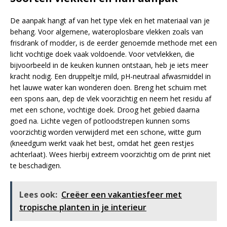
De aanpak hangt af van het type vlek en het materiaal van je
behang. Voor algemene, wateroplosbare vlekken zoals van
frisdrank of modder, is de eerder genoemde methode met een
licht vochtige doek vaak voldoende. Voor vetvlekken, die
bijvoorbeeld in de keuken kunnen ontstaan, heb je iets meer
kracht nodig. Een druppeltje mild, pH-neutraal afwasmiddel in
het lauwe water kan wonderen doen. Breng het schuim met
een spons aan, dep de vlek voorzichtig en neem het residu af
met een schone, vochtige doek. Droog het gebied daarna
goed na. Lichte vegen of potloodstrepen kunnen soms
voorzichtig worden verwijderd met een schone, witte gum
(kneedgum werkt vaak het best, omdat het geen restjes
achterlaat). Wees hierbij extreem voorzichtig om de print niet
te beschadigen.
Lees ook:
Creëer een vakantiesfeer met
tropische planten in je interieur