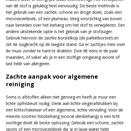
van dit stof is gelukkig heel eenvoudig. De beste methode is
het gebruik van een zachte, schone en droge doek, zoals een
microvezeldoek, of een plumeau. Veeg voorzichtig van boven
naar beneden over het behang om het stof te verwijderen. Een
andere uitstekende optie is het gebruik van je stofzuiger.
Gebruik hiervoor de zachte borstelkop (de parketborstel) en
zet de zuigkracht op de laagste stand. Ga er zachtjes mee over
de muur zonder te hard te drukken. Doe dit eens in de paar
maanden, of vaker als je in een stoffige omgeving woont of
last hebt van allergieën.
Zachte aanpak voor algemene
reiniging
Soms is afstoffen alleen niet genoeg en heeft je muur een
lichte opfrisbeurt nodig. Denk aan lichte vingerafdrukken bij
een lichtschakelaar of een algemene, lichte vervuiling. Voor de
meeste soorten fotobehang (vooral vliesbehang) is een licht
vochtige doek de beste oplossing. Gebruik een schone, zachte
spons of een microvezeldoek die je in lauw water hebt