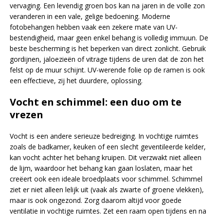
vervaging. Een levendig groen bos kan na jaren in de volle zon
veranderen in een vale, gelige bedoening. Moderne
fotobehangen hebben vaak een zekere mate van UV-
bestendigheid, maar geen enkel behang is volledig immuun. De
beste bescherming is het beperken van direct zonlicht. Gebruik
gordijnen, jaloezieën of vitrage tijdens de uren dat de zon het
felst op de muur schijnt. UV-werende folie op de ramen is ook
een effectieve, zij het duurdere, oplossing.
Vocht en schimmel: een duo om te
vrezen
Vocht is een andere serieuze bedreiging. In vochtige ruimtes
zoals de badkamer, keuken of een slecht geventileerde kelder,
kan vocht achter het behang kruipen. Dit verzwakt niet alleen
de lijm, waardoor het behang kan gaan loslaten, maar het
creëert ook een ideale broedplaats voor schimmel. Schimmel
ziet er niet alleen lelijk uit (vaak als zwarte of groene vlekken),
maar is ook ongezond. Zorg daarom altijd voor goede
ventilatie in vochtige ruimtes. Zet een raam open tijdens en na