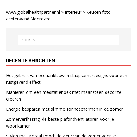
www.globalhealthpartner.nl
>
Interieur
>
Keuken foto
achterwand Noordzee
RECENTE BERICHTEN
Het gebruik van oceaanblauw in slaapkamerdesigns voor een
rustgevend effect
Manieren om een meditatiehoek met maansteen decor te
creëren
Energie besparen met slimme zonneschermen in de zomer
Zomerverfrissing: de beste plafondventilatoren voor je
woonkamer
Stylen met ‘Koraal Rood’: de kleur van de zomer voor je