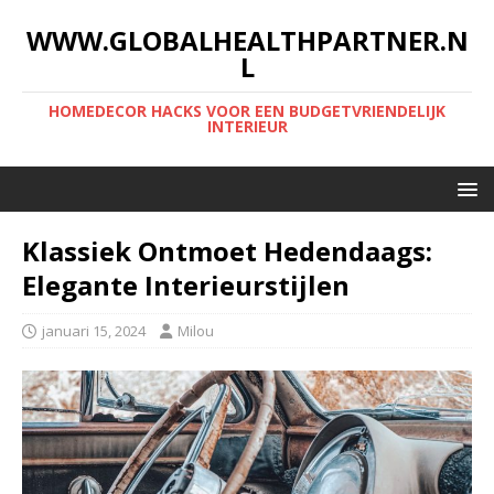
WWW.GLOBALHEALTHPARTNER.N
L
HOMEDECOR HACKS VOOR EEN BUDGETVRIENDELIJK
INTERIEUR
Klassiek Ontmoet Hedendaags:
Elegante Interieurstijlen
januari 15, 2024
Milou