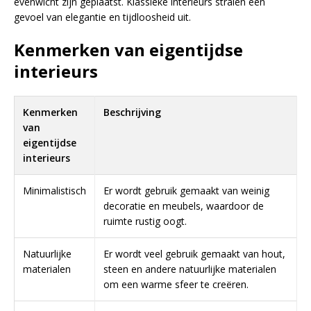
evenwicht zijn geplaatst. Klassieke interieurs stralen een
gevoel van elegantie en tijdloosheid uit.
Kenmerken van eigentijdse
interieurs
Kenmerken
Beschrijving
van
eigentijdse
interieurs
Minimalistisch
Er wordt gebruik gemaakt van weinig
decoratie en meubels, waardoor de
ruimte rustig oogt.
Natuurlijke
Er wordt veel gebruik gemaakt van hout,
materialen
steen en andere natuurlijke materialen
om een warme sfeer te creëren.