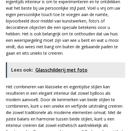
eigentijds interieur is om te experimenteren en te ontdekken
wat het beste bij uw persoonlijke stijl past. Voel u vrij om uw
eigen persoonlijke touch toe te voegen aan de ruimte,
bijvoorbeeld door middel van kunstwerken, foto’s of
decoratieve objecten die een speciale betekenis voor u
hebben. Het is ook belangrijk om te onthouden dat uw huis
een weerspiegeling moet zijn van wie u bent en wat u mooi
vindt, dus wees niet bang om buiten de gebaande paden te
gaan en iets unieks te creëren.
Lees ook:
Glasschilderij met foto
Het combineren van klassieke en eigentijdse stijlen kan
resulteren in een elegant interieur dat zowel tijdloos als
modern aanvoelt. Door de kenmerken van beide stijlen te
combineren, kunt u een unieke en verfijnde uitstraling creëren
die zowel traditionele als moderne elementen omvat. Met de
juiste balans en harmonie tussen beide stijlen, kunt u een
interieur creëren dat zowel esthetisch aantrekkelijk als