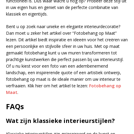
functioneel is. Dus waar wacht u nog op? Probeer deze stijl uit
in uw eigen huis en geniet van de perfecte combinatie van
klassiek en eigentijds.
Bent u op zoek naar unieke en elegante interieurdecoratie?
Dan moet u zeker het artikel over “Fotobehang op Maat”
lezen. Dit artikel biedt inspiratie en ideeën voor het creëren van
een persoonlijke en stijlvolle sfeer in uw huis. Met op maat
gemaakt fotobehang kunt u uw muren transformeren tot
prachtige kunstwerken die perfect passen bij uw interieurstijl.
Of u nu kiest voor een foto van een adembenemend
landschap, een inspirerende quote of een artistiek ontwerp,
fotobehang op maat is de ideale manier om uw interieur te
verfraaien. Klik hier om het artikel te lezen:
Fotobehang op
Maat
.
FAQs
Wat zijn klassieke interieurstijlen?
Klassieke interieurstijlen zijn geïnspireerd op de kunst en