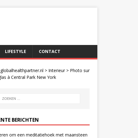
LIFESTYLE
CONTACT
lobalhealthpartner.nl
>
Interieur
>
Photo sur
glas à Central Park New York
ENTE BERICHTEN
eren om een meditatiehoek met maansteen