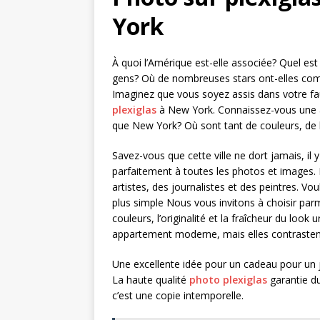
York
À quoi l’Amérique est-elle associée? Quel es
gens? Où de nombreuses stars ont-elles com
Imaginez que vous soyez assis dans votre fa
plexiglas
à New York. Connaissez-vous une au
que New York? Où sont tant de couleurs, de l
Savez-vous que cette ville ne dort jamais, il y 
parfaitement à toutes les photos et images. I
artistes, des journalistes et des peintres. V
plus simple Nous vous invitons à choisir par
couleurs, l’originalité et la fraîcheur du lo
appartement moderne, mais elles contrastent
Une excellente idée pour un cadeau pour un j
La haute qualité
photo plexiglas
garantie du
c’est une copie intemporelle.