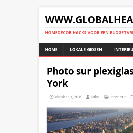
WWW.GLOBALHEA
HOMEDECOR HACKS VOOR EEN BUDGETVRIE
HOME
LOKALE GIDSEN
INTERIE
Photo sur plexigla
York
oktober 1, 2019
Milou
Interieur