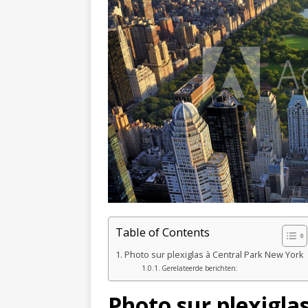
Table of Contents
Photo sur plexiglas à Central Park New York
Gerelateerde berichten:
Photo sur plexigla