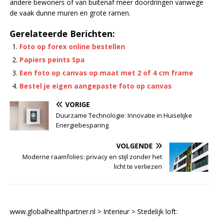
andere bewoners of van buitenaf meer doordringen vanwege
de vaak dunne muren en grote ramen.
Gerelateerde Berichten:
Foto op forex online bestellen
Papiers peints Spa
Een foto op canvas op maat met 2 of 4 cm frame
Bestel je eigen aangepaste foto op canvas
VORIGE
Duurzame Technologie: Innovatie in Huiselijke
Energiebesparing
VOLGENDE
Moderne raamfolies: privacy en stijl zonder het
licht te verliezen
www.globalhealthpartner.nl
>
Interieur
>
Stedelijk loft: