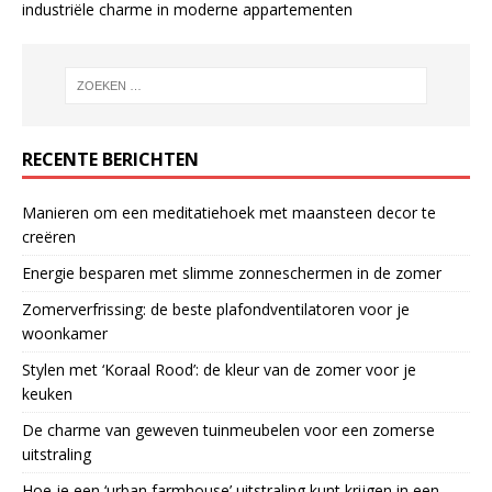
industriële charme in moderne appartementen
RECENTE BERICHTEN
Manieren om een meditatiehoek met maansteen decor te
creëren
Energie besparen met slimme zonneschermen in de zomer
Zomerverfrissing: de beste plafondventilatoren voor je
woonkamer
Stylen met ‘Koraal Rood’: de kleur van de zomer voor je
keuken
De charme van geweven tuinmeubelen voor een zomerse
uitstraling
Hoe je een ‘urban farmhouse’ uitstraling kunt krijgen in een