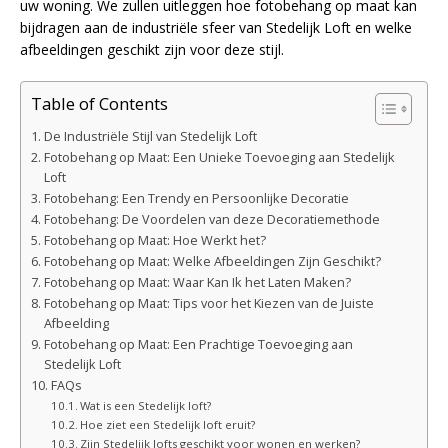
uw woning. We zullen uitleggen hoe fotobehang op maat kan
bijdragen aan de industriële sfeer van Stedelijk Loft en welke
afbeeldingen geschikt zijn voor deze stijl.
Table of Contents
De Industriële Stijl van Stedelijk Loft
Fotobehang op Maat: Een Unieke Toevoeging aan Stedelijk
Loft
Fotobehang: Een Trendy en Persoonlijke Decoratie
Fotobehang: De Voordelen van deze Decoratiemethode
Fotobehang op Maat: Hoe Werkt het?
Fotobehang op Maat: Welke Afbeeldingen Zijn Geschikt?
Fotobehang op Maat: Waar Kan Ik het Laten Maken?
Fotobehang op Maat: Tips voor het Kiezen van de Juiste
Afbeelding
Fotobehang op Maat: Een Prachtige Toevoeging aan
Stedelijk Loft
FAQs
Wat is een Stedelijk loft?
Hoe ziet een Stedelijk loft eruit?
Zijn Stedelijk lofts geschikt voor wonen en werken?