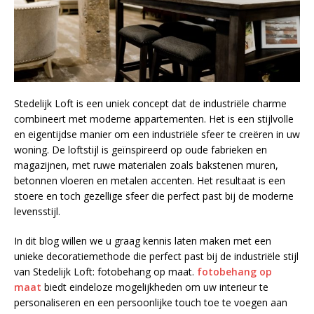
Stedelijk Loft is een uniek concept dat de industriële charme
combineert met moderne appartementen. Het is een stijlvolle
en eigentijdse manier om een industriële sfeer te creëren in uw
woning. De loftstijl is geïnspireerd op oude fabrieken en
magazijnen, met ruwe materialen zoals bakstenen muren,
betonnen vloeren en metalen accenten. Het resultaat is een
stoere en toch gezellige sfeer die perfect past bij de moderne
levensstijl.
In dit blog willen we u graag kennis laten maken met een
unieke decoratiemethode die perfect past bij de industriële stijl
van Stedelijk Loft: fotobehang op maat.
fotobehang op
maat
biedt eindeloze mogelijkheden om uw interieur te
personaliseren en een persoonlijke touch toe te voegen aan