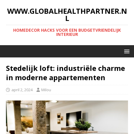
WWW.GLOBALHEALTHPARTNER.N
L
HOMEDECOR HACKS VOOR EEN BUDGETVRIENDELIJK
INTERIEUR
Stedelijk loft: industriële charme
in moderne appartementen
april 2, 2024
Milou