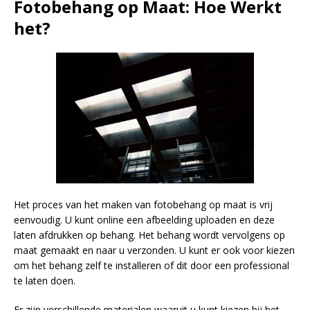
Fotobehang op Maat: Hoe Werkt
het?
Het proces van het maken van fotobehang op maat is vrij
eenvoudig. U kunt online een afbeelding uploaden en deze
laten afdrukken op behang. Het behang wordt vervolgens op
maat gemaakt en naar u verzonden. U kunt er ook voor kiezen
om het behang zelf te installeren of dit door een professional
te laten doen.
Er zijn verschillende materialen waaruit u kunt kiezen bij het