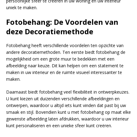
persoonlijke sfeer te creëren in uw woning en uw interieur
uniek te maken.
Fotobehang: De Voordelen van
deze Decoratiemethode
Fotobehang heeft verschillende voordelen ten opzichte van
andere decoratiemethoden. Ten eerste biedt fotobehang de
mogelijkheid om een grote muur te bedekken met een
afbeelding naar keuze. Dit kan helpen om een statement te
maken in uw interieur en de ruimte visueel interessanter te
maken.
Daarnaast biedt fotobehang veel flexibiliteit in ontwerpkeuzes.
U kunt kiezen uit duizenden verschillende afbeeldingen en
ontwerpen, waardoor u altijd iets kunt vinden dat past bij uw
smaak en stijl. Bovendien kunt u met fotobehang op maat elke
gewenste afbeelding laten afdrukken, waardoor u uw interieur
kunt personaliseren en een unieke sfeer kunt creëren.