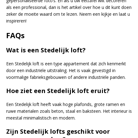
gepersonaliseerde foto’s. En als u uw eettafel wilt decoreren
als een professional, dan is het artikel over hoe u dit kunt doen
zeker de moeite waard om te lezen. Neem een kijkje en laat u
inspireren!
FAQs
Wat is een Stedelijk loft?
Een Stedelijk loft is een type appartement dat zich kenmerkt
door een industriële uitstraling. Het is vaak gevestigd in
voormalige fabrieksgebouwen of andere industriële panden.
Hoe ziet een Stedelijk loft eruit?
Een Stedelijk loft heeft vaak hoge plafonds, grote ramen en
ruwe materialen zoals beton, staal en baksteen. Het interieur is
meestal minimalistisch en modern.
Zijn Stedelijk lofts geschikt voor