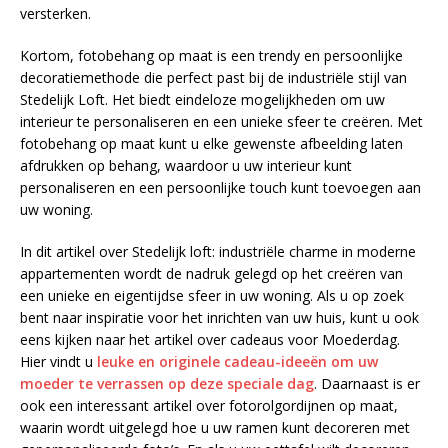
versterken.
Kortom, fotobehang op maat is een trendy en persoonlijke
decoratiemethode die perfect past bij de industriële stijl van
Stedelijk Loft. Het biedt eindeloze mogelijkheden om uw
interieur te personaliseren en een unieke sfeer te creëren. Met
fotobehang op maat kunt u elke gewenste afbeelding laten
afdrukken op behang, waardoor u uw interieur kunt
personaliseren en een persoonlijke touch kunt toevoegen aan
uw woning.
In dit artikel over Stedelijk loft: industriële charme in moderne
appartementen wordt de nadruk gelegd op het creëren van
een unieke en eigentijdse sfeer in uw woning. Als u op zoek
bent naar inspiratie voor het inrichten van uw huis, kunt u ook
eens kijken naar het artikel over cadeaus voor Moederdag.
Hier vindt u
leuke en originele cadeau-ideeën om uw
moeder te verrassen op deze speciale dag
. Daarnaast is er
ook een interessant artikel over fotorolgordijnen op maat,
waarin wordt uitgelegd hoe u uw ramen kunt decoreren met