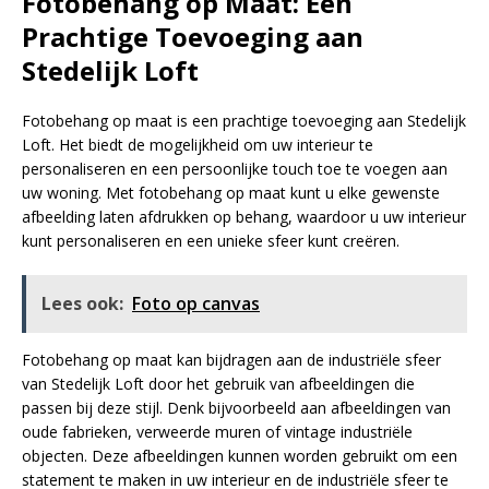
Fotobehang op Maat: Een
Prachtige Toevoeging aan
Stedelijk Loft
Fotobehang op maat is een prachtige toevoeging aan Stedelijk
Loft. Het biedt de mogelijkheid om uw interieur te
personaliseren en een persoonlijke touch toe te voegen aan
uw woning. Met fotobehang op maat kunt u elke gewenste
afbeelding laten afdrukken op behang, waardoor u uw interieur
kunt personaliseren en een unieke sfeer kunt creëren.
Lees ook:
Foto op canvas
Fotobehang op maat kan bijdragen aan de industriële sfeer
van Stedelijk Loft door het gebruik van afbeeldingen die
passen bij deze stijl. Denk bijvoorbeeld aan afbeeldingen van
oude fabrieken, verweerde muren of vintage industriële
objecten. Deze afbeeldingen kunnen worden gebruikt om een
statement te maken in uw interieur en de industriële sfeer te