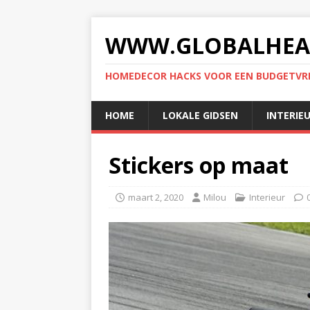
WWW.GLOBALHEA
HOMEDECOR HACKS VOOR EEN BUDGETVRIE
HOME
LOKALE GIDSEN
INTERIE
Stickers op maat
maart 2, 2020
Milou
Interieur