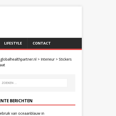
LIFESTYLE
CONTACT
lobalhealthpartner.nl
>
Interieur
>
Stickers
aat
ENTE BERICHTEN
ebruik van oceaanblauw in