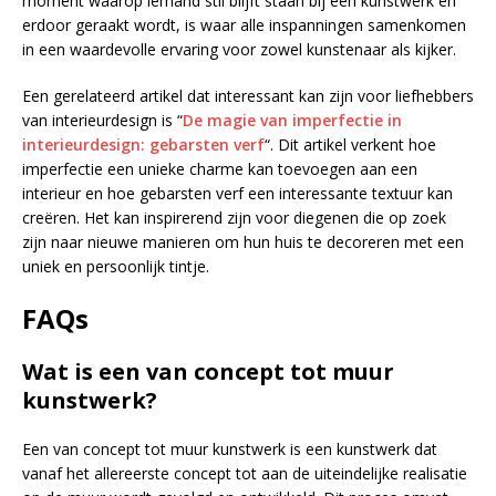
moment waarop iemand stil blijft staan bij een kunstwerk en
erdoor geraakt wordt, is waar alle inspanningen samenkomen
in een waardevolle ervaring voor zowel kunstenaar als kijker.
Een gerelateerd artikel dat interessant kan zijn voor liefhebbers
van interieurdesign is “
De magie van imperfectie in
interieurdesign: gebarsten verf
“. Dit artikel verkent hoe
imperfectie een unieke charme kan toevoegen aan een
interieur en hoe gebarsten verf een interessante textuur kan
creëren. Het kan inspirerend zijn voor diegenen die op zoek
zijn naar nieuwe manieren om hun huis te decoreren met een
uniek en persoonlijk tintje.
FAQs
Wat is een van concept tot muur
kunstwerk?
Een van concept tot muur kunstwerk is een kunstwerk dat
vanaf het allereerste concept tot aan de uiteindelijke realisatie