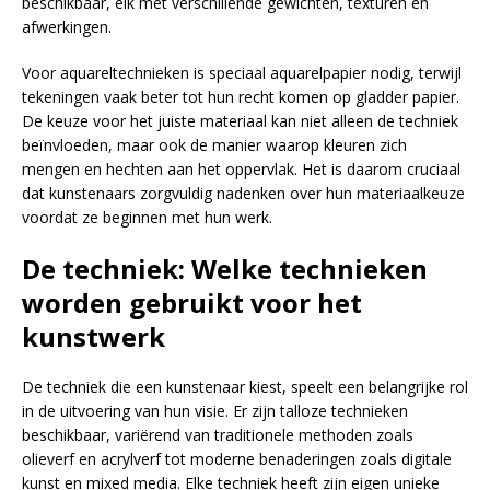
beschikbaar, elk met verschillende gewichten, texturen en
afwerkingen.
Voor aquareltechnieken is speciaal aquarelpapier nodig, terwijl
tekeningen vaak beter tot hun recht komen op gladder papier.
De keuze voor het juiste materiaal kan niet alleen de techniek
beïnvloeden, maar ook de manier waarop kleuren zich
mengen en hechten aan het oppervlak. Het is daarom cruciaal
dat kunstenaars zorgvuldig nadenken over hun materiaalkeuze
voordat ze beginnen met hun werk.
De techniek: Welke technieken
worden gebruikt voor het
kunstwerk
De techniek die een kunstenaar kiest, speelt een belangrijke rol
in de uitvoering van hun visie. Er zijn talloze technieken
beschikbaar, variërend van traditionele methoden zoals
olieverf en acrylverf tot moderne benaderingen zoals digitale
kunst en mixed media. Elke techniek heeft zijn eigen unieke