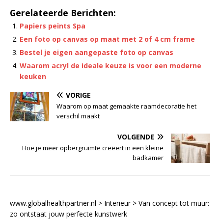
Gerelateerde Berichten:
Papiers peints Spa
Een foto op canvas op maat met 2 of 4 cm frame
Bestel je eigen aangepaste foto op canvas
Waarom acryl de ideale keuze is voor een moderne
keuken
VORIGE
Waarom op maat gemaakte raamdecoratie het
verschil maakt
VOLGENDE
Hoe je meer opbergruimte creëert in een kleine
badkamer
www.globalhealthpartner.nl
>
Interieur
>
Van concept tot muur:
zo ontstaat jouw perfecte kunstwerk