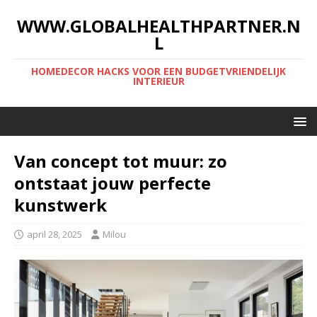
WWW.GLOBALHEALTHPARTNER.N
L
HOMEDECOR HACKS VOOR EEN BUDGETVRIENDELIJK
INTERIEUR
Van concept tot muur: zo
ontstaat jouw perfecte
kunstwerk
april 28, 2025
Milou