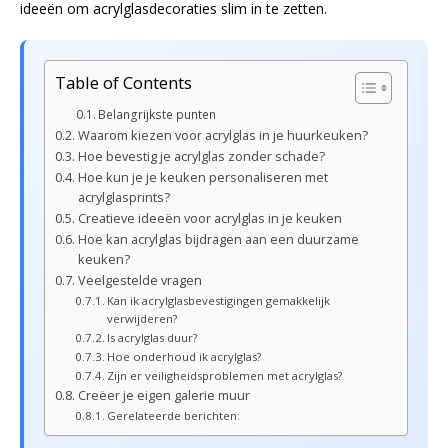
ideeën om acrylglasdecoraties slim in te zetten.
Table of Contents
Belangrijkste punten
Waarom kiezen voor acrylglas in je huurkeuken?
Hoe bevestig je acrylglas zonder schade?
Hoe kun je je keuken personaliseren met
acrylglasprints?
Creatieve ideeën voor acrylglas in je keuken
Hoe kan acrylglas bijdragen aan een duurzame
keuken?
Veelgestelde vragen
Kan ik acrylglasbevestigingen gemakkelijk
verwijderen?
Is acrylglas duur?
Hoe onderhoud ik acrylglas?
Zijn er veiligheidsproblemen met acrylglas?
Creëer je eigen galerie muur
Gerelateerde berichten: