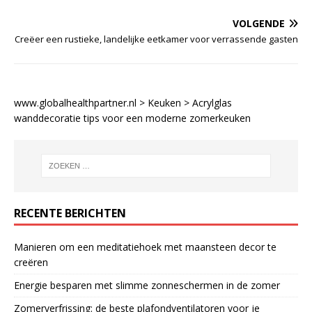
VOLGENDE
Creëer een rustieke, landelijke eetkamer voor verrassende gasten
www.globalhealthpartner.nl
>
Keuken
>
Acrylglas
wanddecoratie tips voor een moderne zomerkeuken
RECENTE BERICHTEN
Manieren om een meditatiehoek met maansteen decor te
creëren
Energie besparen met slimme zonneschermen in de zomer
Zomerverfrissing: de beste plafondventilatoren voor je