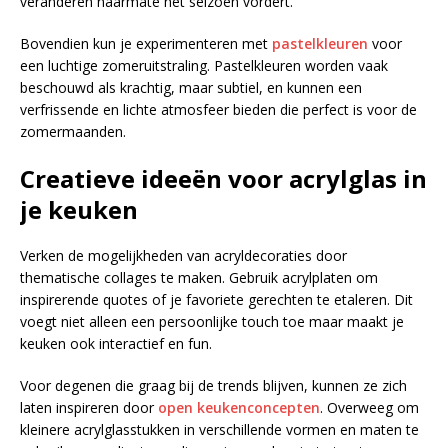
veranderen naarmate het seizoen vordert.
Bovendien kun je experimenteren met
pastelkleuren
voor
een luchtige zomeruitstraling. Pastelkleuren worden vaak
beschouwd als krachtig, maar subtiel, en kunnen een
verfrissende en lichte atmosfeer bieden die perfect is voor de
zomermaanden.
Creatieve ideeën voor acrylglas in
je keuken
Verken de mogelijkheden van acryldecoraties door
thematische collages te maken. Gebruik acrylplaten om
inspirerende quotes of je favoriete gerechten te etaleren. Dit
voegt niet alleen een persoonlijke touch toe maar maakt je
keuken ook interactief en fun.
Voor degenen die graag bij de trends blijven, kunnen ze zich
laten inspireren door
open keukenconcepten
. Overweeg om
kleinere acrylglasstukken in verschillende vormen en maten te