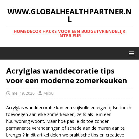
WWW.GLOBALHEALTHPARTNER.N
L
HOMEDECOR HACKS VOOR EEN BUDGETVRIENDELIJK
INTERIEUR
Acrylglas wanddecoratie tips
voor een moderne zomerkeuken
mei 19, 2026
Milou
Acrylglas wanddecoratie kan een stijlvolle en eigentijdse touch
toevoegen aan elke zomerkeuken, zelfs als je in een
huurwoning woont. Maar hoe pas je dit toe zonder
permanente veranderingen of schade aan de muren aan te
brengen? In dit artikel delen we praktische tips en creatieve