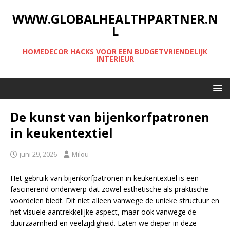
WWW.GLOBALHEALTHPARTNER.N
L
HOMEDECOR HACKS VOOR EEN BUDGETVRIENDELIJK
INTERIEUR
De kunst van bijenkorfpatronen
in keukentextiel
juni 29, 2026
Milou
Het gebruik van bijenkorfpatronen in keukentextiel is een
fascinerend onderwerp dat zowel esthetische als praktische
voordelen biedt. Dit niet alleen vanwege de unieke structuur en
het visuele aantrekkelijke aspect, maar ook vanwege de
duurzaamheid en veelzijdigheid. Laten we dieper in deze