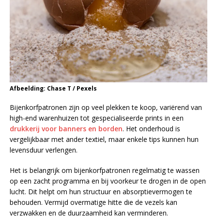
Afbeelding: Chase T / Pexels
Bijenkorfpatronen zijn op veel plekken te koop, variërend van
high-end warenhuizen tot gespecialiseerde prints in een
drukkerij voor banners en borden
. Het onderhoud is
vergelijkbaar met ander textiel, maar enkele tips kunnen hun
levensduur verlengen.
Het is belangrijk om bijenkorfpatronen regelmatig te wassen
op een zacht programma en bij voorkeur te drogen in de open
lucht. Dit helpt om hun structuur en absorptievermogen te
behouden. Vermijd overmatige hitte die de vezels kan
verzwakken en de duurzaamheid kan verminderen.