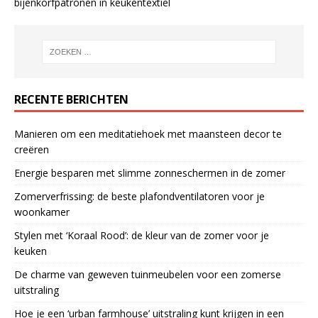
bijenkorfpatronen in keukentextiel
RECENTE BERICHTEN
Manieren om een meditatiehoek met maansteen decor te
creëren
Energie besparen met slimme zonneschermen in de zomer
Zomerverfrissing: de beste plafondventilatoren voor je
woonkamer
Stylen met ‘Koraal Rood’: de kleur van de zomer voor je
keuken
De charme van geweven tuinmeubelen voor een zomerse
uitstraling
Hoe je een ‘urban farmhouse’ uitstraling kunt krijgen in een