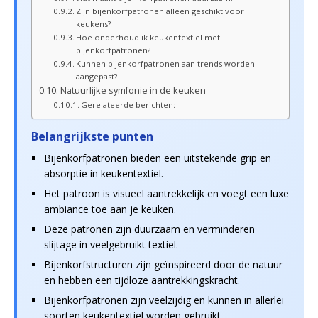
Zijn bijenkorfpatronen alleen geschikt voor
keukens?
Hoe onderhoud ik keukentextiel met
bijenkorfpatronen?
Kunnen bijenkorfpatronen aan trends worden
aangepast?
Natuurlijke symfonie in de keuken
Gerelateerde berichten:
Belangrijkste punten
Bijenkorfpatronen bieden een uitstekende grip en
absorptie in keukentextiel.
Het patroon is visueel aantrekkelijk en voegt een luxe
ambiance toe aan je keuken.
Deze patronen zijn duurzaam en verminderen
slijtage in veelgebruikt textiel.
Bijenkorfstructuren zijn geïnspireerd door de natuur
en hebben een tijdloze aantrekkingskracht.
Bijenkorfpatronen zijn veelzijdig en kunnen in allerlei
soorten keukentextiel worden gebruikt.