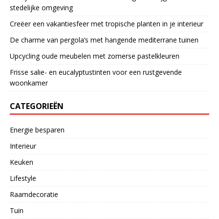
stedelijke omgeving
Creëer een vakantiesfeer met tropische planten in je interieur
De charme van pergola’s met hangende mediterrane tuinen
Upcycling oude meubelen met zomerse pastelkleuren
Frisse salie- en eucalyptustinten voor een rustgevende
woonkamer
CATEGORIEËN
Energie besparen
Interieur
Keuken
Lifestyle
Raamdecoratie
Tuin