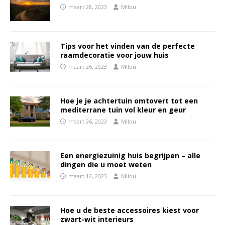
maart 28, 2023
Milou
Tips voor het vinden van de perfecte
raamdecoratie voor jouw huis
maart 26, 2023
Milou
Hoe je je achtertuin omtovert tot een
mediterrane tuin vol kleur en geur
maart 26, 2023
Milou
Een energiezuinig huis begrijpen – alle
dingen die u moet weten
maart 12, 2023
Milou
Hoe u de beste accessoires kiest voor
zwart-wit interieurs