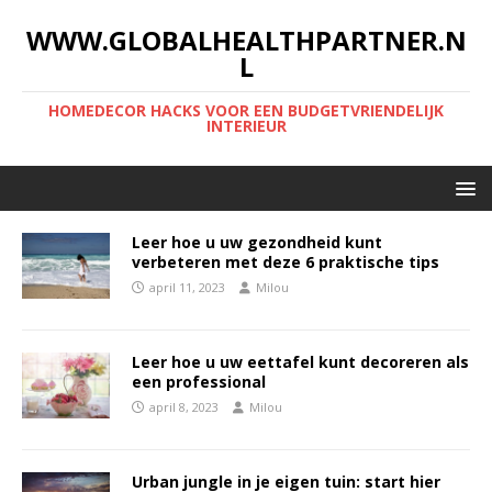
WWW.GLOBALHEALTHPARTNER.N
L
HOMEDECOR HACKS VOOR EEN BUDGETVRIENDELIJK
INTERIEUR
Leer hoe u uw gezondheid kunt
verbeteren met deze 6 praktische tips
april 11, 2023
Milou
Leer hoe u uw eettafel kunt decoreren als
een professional
april 8, 2023
Milou
Urban jungle in je eigen tuin: start hier