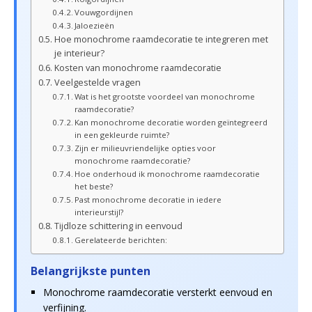
Vouwgordijnen
Jaloezieën
Hoe monochrome raamdecoratie te integreren met
je interieur?
Kosten van monochrome raamdecoratie
Veelgestelde vragen
Wat is het grootste voordeel van monochrome
raamdecoratie?
Kan monochrome decoratie worden geïntegreerd
in een gekleurde ruimte?
Zijn er milieuvriendelijke opties voor
monochrome raamdecoratie?
Hoe onderhoud ik monochrome raamdecoratie
het beste?
Past monochrome decoratie in iedere
interieurstijl?
Tijdloze schittering in eenvoud
Gerelateerde berichten:
Belangrijkste punten
Monochrome raamdecoratie versterkt eenvoud en
verfijning.