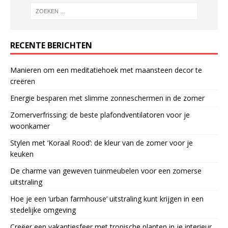
RECENTE BERICHTEN
Manieren om een meditatiehoek met maansteen decor te
creëren
Energie besparen met slimme zonneschermen in de zomer
Zomerverfrissing: de beste plafondventilatoren voor je
woonkamer
Stylen met ‘Koraal Rood’: de kleur van de zomer voor je
keuken
De charme van geweven tuinmeubelen voor een zomerse
uitstraling
Hoe je een ‘urban farmhouse’ uitstraling kunt krijgen in een
stedelijke omgeving
Creëer een vakantiesfeer met tropische planten in je interieur