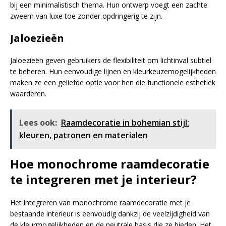
bij een minimalistisch thema. Hun ontwerp voegt een zachte
zweem van luxe toe zonder opdringerig te zijn.
Jaloezieën
Jaloezieën geven gebruikers de flexibiliteit om lichtinval subtiel
te beheren. Hun eenvoudige lijnen en kleurkeuzemogelijkheden
maken ze een geliefde optie voor hen die functionele esthetiek
waarderen.
Lees ook:
Raamdecoratie in bohemian stijl:
kleuren, patronen en materialen
Hoe monochrome raamdecoratie
te integreren met je interieur?
Het integreren van monochrome raamdecoratie met je
bestaande interieur is eenvoudig dankzij de veelzijdigheid van
de kleurmogelijkheden en de neutrale basis die ze bieden. Het