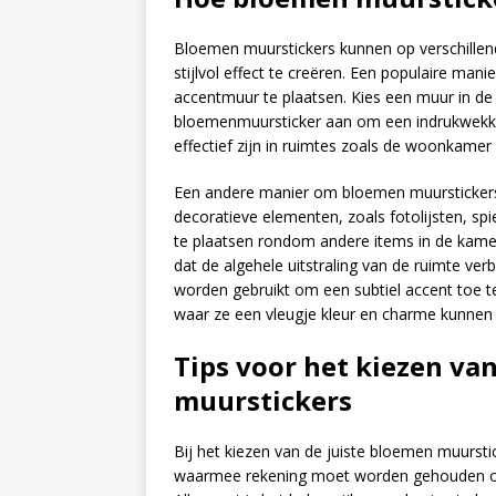
Bloemen muurstickers kunnen op verschillend
stijlvol effect te creëren. Een populaire man
accentmuur te plaatsen. Kies een muur in de
bloemenmuursticker aan om een ​​indrukwekk
effectief zijn in ruimtes zoals de woonkamer
Een andere manier om bloemen muurstickers 
decoratieve elementen, zoals fotolijsten, s
te plaatsen rondom andere items in de kam
dat de algehele uitstraling van de ruimte v
worden gebruikt om een ​​subtiel accent toe 
waar ze een vleugje kleur en charme kunnen
Tips voor het kiezen va
muurstickers
Bij het kiezen van de juiste bloemen muurstic
waarmee rekening moet worden gehouden om 