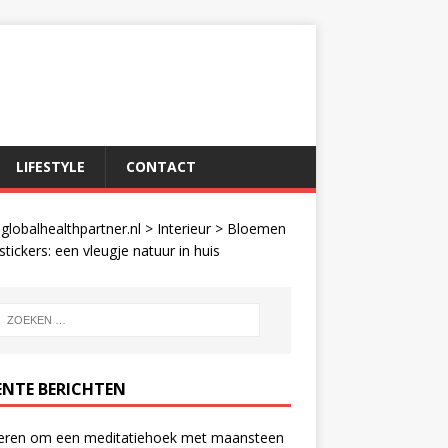
LIFESTYLE
CONTACT
lobalhealthpartner.nl
>
Interieur
>
Bloemen
tickers: een vleugje natuur in huis
ENTE BERICHTEN
eren om een meditatiehoek met maansteen