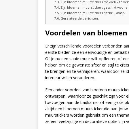
Zijn bloemen muurstickers makkelijk te ver
Zijn bloemen muurstickers geschikt voor a
Zijn bloemen muurstickers herbruikbaar?
Gerelateerde berichten:
Voordelen van bloemen
Er zijn verschillende voordelen verbonden aa
eerste bieden ze een eenvoudige en betaalba
Of je nu een saaie muur wilt opfleuren of e
helpen om de gewenste sfeer en stijl te cre
te brengen en te verwijderen, waardoor ze i
interieur willen veranderen.
Een ander voordeel van bloemen muurstickers 
ontwerpen, waardoor ze geschikt zijn voor el
toevoegen aan de badkamer of een grote blo
altijd een bloemen muursticker die aan jou
muurstickers worden gebruikt om een ​​thema
ze een veelzijdige en decoratieve optie zijn vo