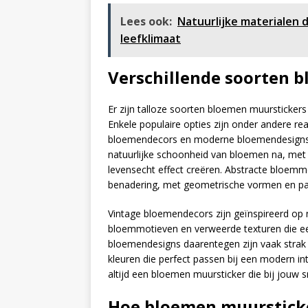
Lees ook:
Natuurlijke materialen 
leefklimaat
Verschillende soorten 
Er zijn talloze soorten bloemen muurstickers 
Enkele populaire opties zijn onder andere re
bloemendecors en moderne bloemendesigns. 
natuurlijke schoonheid van bloemen na, met 
levensecht effect creëren. Abstracte bloemm
benadering, met geometrische vormen en patr
Vintage bloemendecors zijn geïnspireerd op 
bloemmotieven en verweerde texturen die ee
bloemendesigns daarentegen zijn vaak strak 
kleuren die perfect passen bij een modern int
altijd een bloemen muursticker die bij jouw s
Hoe bloemen muursticke