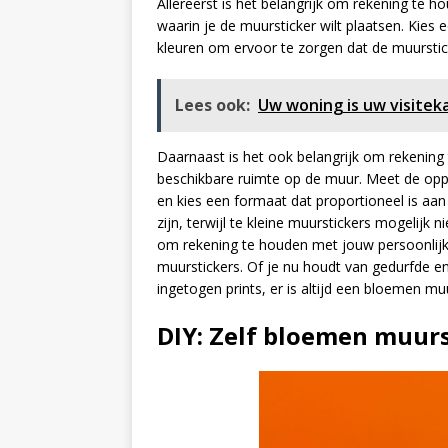
Allereerst is het belangrijk om rekening te 
waarin je de muursticker wilt plaatsen. Kies
kleuren om ervoor te zorgen dat de muurstic
Lees ook:
Uw woning is uw visitek
Daarnaast is het ook belangrijk om rekening
beschikbare ruimte op de muur. Meet de oppe
en kies een formaat dat proportioneel is aa
zijn, terwijl te kleine muurstickers mogelijk 
om rekening te houden met jouw persoonlijk
muurstickers. Of je nu houdt van gedurfde en
ingetogen prints, er is altijd een bloemen muur
DIY: Zelf bloemen muur