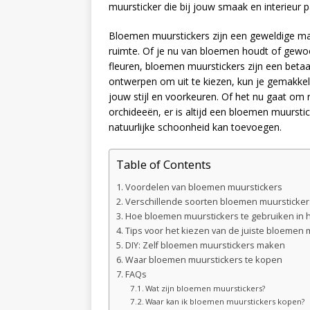
muursticker die bij jouw smaak en interieur p
Bloemen muurstickers zijn een geweldige man
ruimte. Of je nu van bloemen houdt of gewoo
fleuren, bloemen muurstickers zijn een beta
ontwerpen om uit te kiezen, kun je gemakkeli
jouw stijl en voorkeuren. Of het nu gaat om 
orchideeën, er is altijd een bloemen muursti
natuurlijke schoonheid kan toevoegen.
Table of Contents
Voordelen van bloemen muurstickers
Verschillende soorten bloemen muursticker
Hoe bloemen muurstickers te gebruiken in 
Tips voor het kiezen van de juiste bloemen 
DIY: Zelf bloemen muurstickers maken
Waar bloemen muurstickers te kopen
FAQs
Wat zijn bloemen muurstickers?
Waar kan ik bloemen muurstickers kopen?