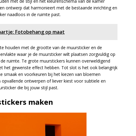
houden met de stijl en het kleurenschema van de kamer
 een ontwerp dat harmonieert met de bestaande inrichting en
ker naadloos in de ruimte past.
aartje: Fotobehang op maat
 te houden met de grootte van de muursticker en de
rvlakte waar je de muursticker wilt plaatsen zorgvuldig op
n de ruimte. Te grote muurstickers kunnen overweldigend
niet het gewenste effect hebben. Tot slot is het ook belangrijk
e smaak en voorkeuren bij het kiezen van bloemen
 opvallende ontwerpen of liever kiest voor subtiele en
sticker die bij jouw stijl past.
stickers maken