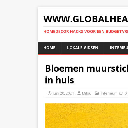
WWW.GLOBALHEA
HOMEDECOR HACKS VOOR EEN BUDGETVRIE
HOME
LOKALE GIDSEN
INTERIE
Bloemen muurstick
in huis
juni 20, 2024
Milou
Interieur
0