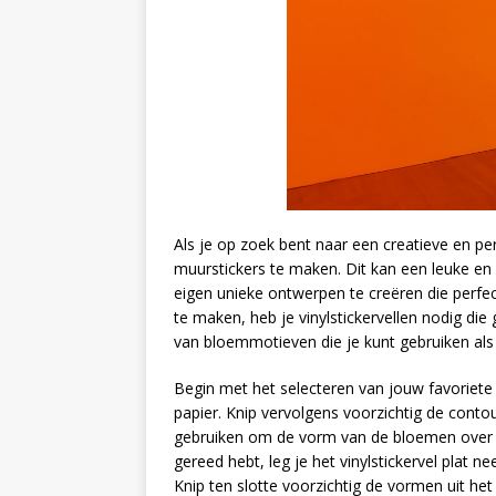
Als je op zoek bent naar een creatieve en p
muurstickers te maken. Dit kan een leuke en b
eigen unieke ontwerpen te creëren die perfec
te maken, heb je vinylstickervellen nodig die
van bloemmotieven die je kunt gebruiken als
Begin met het selecteren van jouw favoriete 
papier. Knip vervolgens voorzichtig de conto
gebruiken om de vorm van de bloemen over te
gereed hebt, leg je het vinylstickervel plat 
Knip ten slotte voorzichtig de vormen uit he