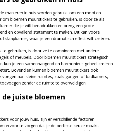
e manieren in huis worden gebruikt om een ​​mooi en
ier om bloemen muurstickers te gebruiken, is door ze als
 kamer die je wilt benadrukken en breng een grote
end en opvallend statement te maken. Dit kan vooral
 of slaapkamer, waar je een dramatisch effect wilt creëren.
te gebruiken, is door ze te combineren met andere
piegels of meubels. Door bloemen muurstickers strategisch
er, kun je een samenhangend en harmonieus geheel creëren
erbetert. Bovendien kunnen bloemen muurstickers ook
te voegen aan kleine ruimtes, zoals gangen of badkamers,
 toevoegen zonder de ruimte te overweldigen.
n de juiste bloemen
kers voor jouw huis, zijn er verschillende factoren
ervoor te zorgen dat je de perfecte keuze maakt.