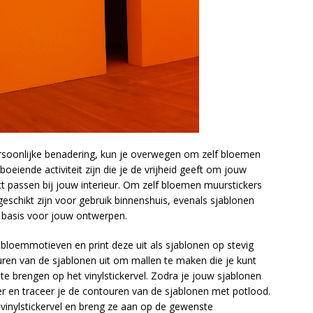
ersoonlijke benadering, kun je overwegen om zelf bloemen
oeiende activiteit zijn die je de vrijheid geeft om jouw
t passen bij jouw interieur. Om zelf bloemen muurstickers
 geschikt zijn voor gebruik binnenshuis, evenals sjablonen
 basis voor jouw ontwerpen.
bloemmotieven en print deze uit als sjablonen op stevig
uren van de sjablonen uit om mallen te maken die je kunt
 brengen op het vinylstickervel. Zodra je jouw sjablonen
neer en traceer je de contouren van de sjablonen met potlood.
t vinylstickervel en breng ze aan op de gewenste