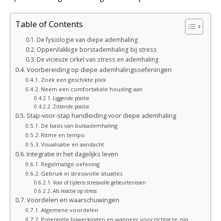
Table of Contents
De fysiologie van diepe ademhaling
Oppervlakkige borstademhaling bij stress
De vicieuze cirkel van stress en ademhaling
Voorbereiding op diepe ademhalingsoefeningen
Zoek een geschikte plek
Neem een comfortabele houding aan
Liggende positie
Zittende positie
Stap-voor-stap handleiding voor diepe ademhaling
De basis van buikademhaling
Ritme en tempo
Visualisatie en aandacht
Integratie in het dagelijks leven
Regelmatige oefening
Gebruik in stressvolle situaties
Voor of tijdens stressvolle gebeurtenissen
Als reactie op stress
Voordelen en waarschuwingen
Algemene voordelen
Potentiële bijwerkingen en wanneer voorzichtig te zijn