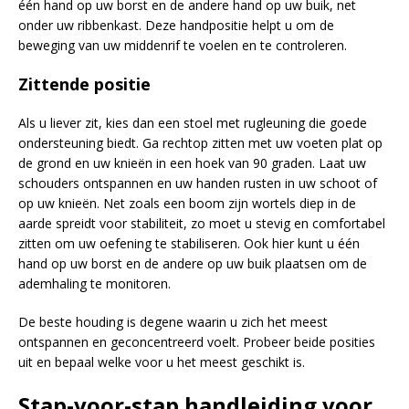
één hand op uw borst en de andere hand op uw buik, net
onder uw ribbenkast. Deze handpositie helpt u om de
beweging van uw middenrif te voelen en te controleren.
Zittende positie
Als u liever zit, kies dan een stoel met rugleuning die goede
ondersteuning biedt. Ga rechtop zitten met uw voeten plat op
de grond en uw knieën in een hoek van 90 graden. Laat uw
schouders ontspannen en uw handen rusten in uw schoot of
op uw knieën. Net zoals een boom zijn wortels diep in de
aarde spreidt voor stabiliteit, zo moet u stevig en comfortabel
zitten om uw oefening te stabiliseren. Ook hier kunt u één
hand op uw borst en de andere op uw buik plaatsen om de
ademhaling te monitoren.
De beste houding is degene waarin u zich het meest
ontspannen en geconcentreerd voelt. Probeer beide posities
uit en bepaal welke voor u het meest geschikt is.
Stap-voor-stap handleiding voor