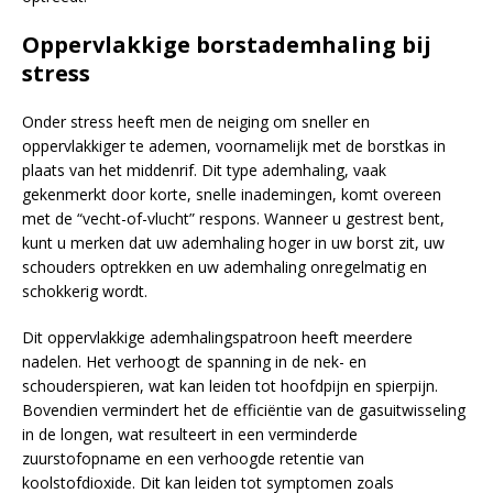
Oppervlakkige borstademhaling bij
stress
Onder stress heeft men de neiging om sneller en
oppervlakkiger te ademen, voornamelijk met de borstkas in
plaats van het middenrif. Dit type ademhaling, vaak
gekenmerkt door korte, snelle inademingen, komt overeen
met de “vecht-of-vlucht” respons. Wanneer u gestrest bent,
kunt u merken dat uw ademhaling hoger in uw borst zit, uw
schouders optrekken en uw ademhaling onregelmatig en
schokkerig wordt.
Dit oppervlakkige ademhalingspatroon heeft meerdere
nadelen. Het verhoogt de spanning in de nek- en
schouderspieren, wat kan leiden tot hoofdpijn en spierpijn.
Bovendien vermindert het de efficiëntie van de gasuitwisseling
in de longen, wat resulteert in een verminderde
zuurstofopname en een verhoogde retentie van
koolstofdioxide. Dit kan leiden tot symptomen zoals