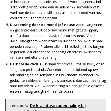
te houden, maar dit is niet essentieel voor beginners. Indien
u dit prettig vindt, houd dan de adem 1-2 seconden vast.
Voel hoe de lucht even stilstaat, als een moment van rust
voordat de uitademing begint.
Uitademing door de mond (of neus):
Adem langzaam
en gecontroleerd uit door uw mond met getuite lippen,
alsof u door een rietje blaast, of door uw neus. Voel hoe
uw buiklangzaam weer inzakt en uw hand op uw buik naar
beneden beweegt. Probeer alle lucht volledig uit uw longen
te persen. Visualiseer hoe spanning en stress uw lichaam
verlaten met elke uitademing.
Herhaal de cyclus:
Herhaal dit proces 5 tot 10 keer, of zo
lang als u prettig vindt. Concentreer u uitsluitend op uw
ademhaling en de sensaties in uw lichaam. Wanneer uw
gedachten afdwalen, breng uw aandacht dan zachtjes terug
naar uw adem. Zie uw ademhaling als een golf die opkomt
en weer rustig terugtrekt naar de oceaan.
Lees ook:
De kracht van ademhaling bij