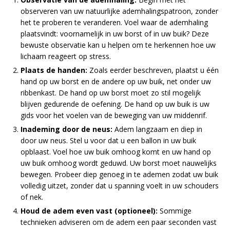
observeren van uw natuurlijke ademhalingspatroon, zonder
het te proberen te veranderen. Voel waar de ademhaling
plaatsvindt: voornamelijk in uw borst of in uw buik? Deze
bewuste observatie kan u helpen om te herkennen hoe uw
lichaam reageert op stress.
Plaats de handen:
Zoals eerder beschreven, plaatst u één
hand op uw borst en de andere op uw buik, net onder uw
ribbenkast. De hand op uw borst moet zo stil mogelijk
blijven gedurende de oefening. De hand op uw buik is uw
gids voor het voelen van de beweging van uw middenrif.
Inademing door de neus:
Adem langzaam en diep in
door uw neus. Stel u voor dat u een ballon in uw buik
opblaast. Voel hoe uw buik omhoog komt en uw hand op
uw buik omhoog wordt geduwd. Uw borst moet nauwelijks
bewegen. Probeer diep genoeg in te ademen zodat uw buik
volledig uitzet, zonder dat u spanning voelt in uw schouders
of nek.
Houd de adem even vast (optioneel):
Sommige
technieken adviseren om de adem een paar seconden vast