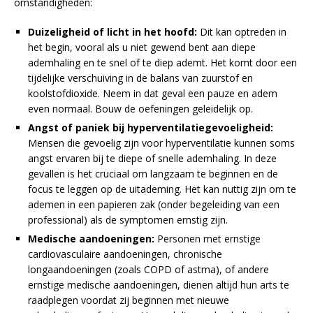
omstandigheden:
Duizeligheid of licht in het hoofd:
Dit kan optreden in
het begin, vooral als u niet gewend bent aan diepe
ademhaling en te snel of te diep ademt. Het komt door een
tijdelijke verschuiving in de balans van zuurstof en
koolstofdioxide. Neem in dat geval een pauze en adem
even normaal. Bouw de oefeningen geleidelijk op.
Angst of paniek bij hyperventilatiegevoeligheid:
Mensen die gevoelig zijn voor hyperventilatie kunnen soms
angst ervaren bij te diepe of snelle ademhaling. In deze
gevallen is het cruciaal om langzaam te beginnen en de
focus te leggen op de uitademing. Het kan nuttig zijn om te
ademen in een papieren zak (onder begeleiding van een
professional) als de symptomen ernstig zijn.
Medische aandoeningen:
Personen met ernstige
cardiovasculaire aandoeningen, chronische
longaandoeningen (zoals COPD of astma), of andere
ernstige medische aandoeningen, dienen altijd hun arts te
raadplegen voordat zij beginnen met nieuwe