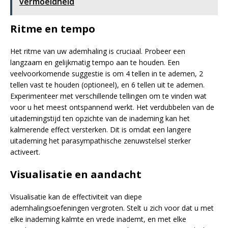
vermoeidheid
Ritme en tempo
Het ritme van uw ademhaling is cruciaal. Probeer een
langzaam en gelijkmatig tempo aan te houden. Een
veelvoorkomende suggestie is om 4 tellen in te ademen, 2
tellen vast te houden (optioneel), en 6 tellen uit te ademen.
Experimenteer met verschillende tellingen om te vinden wat
voor u het meest ontspannend werkt. Het verdubbelen van de
uitademingstijd ten opzichte van de inademing kan het
kalmerende effect versterken. Dit is omdat een langere
uitademing het parasympathische zenuwstelsel sterker
activeert.
Visualisatie en aandacht
Visualisatie kan de effectiviteit van diepe
ademhalingsoefeningen vergroten. Stelt u zich voor dat u met
elke inademing kalmte en vrede inademt, en met elke