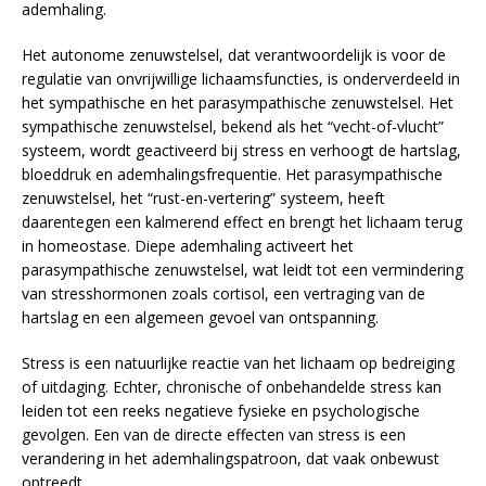
ademhaling.
Het autonome zenuwstelsel, dat verantwoordelijk is voor de
regulatie van onvrijwillige lichaamsfuncties, is onderverdeeld in
het sympathische en het parasympathische zenuwstelsel. Het
sympathische zenuwstelsel, bekend als het “vecht-of-vlucht”
systeem, wordt geactiveerd bij stress en verhoogt de hartslag,
bloeddruk en ademhalingsfrequentie. Het parasympathische
zenuwstelsel, het “rust-en-vertering” systeem, heeft
daarentegen een kalmerend effect en brengt het lichaam terug
in homeostase. Diepe ademhaling activeert het
parasympathische zenuwstelsel, wat leidt tot een vermindering
van stresshormonen zoals cortisol, een vertraging van de
hartslag en een algemeen gevoel van ontspanning.
Stress is een natuurlijke reactie van het lichaam op bedreiging
of uitdaging. Echter, chronische of onbehandelde stress kan
leiden tot een reeks negatieve fysieke en psychologische
gevolgen. Een van de directe effecten van stress is een
verandering in het ademhalingspatroon, dat vaak onbewust
optreedt.