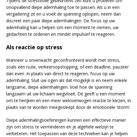
Tijdens de stressvolle gebeurtenis zelf kunt u proberen om
onopvallend diepe ademhaling toe te passen. Als u in een
vergadering zit en u voelt de spanning oplopen, neem dan
discreet een paar diepe ademhalingen. De focus op uw
ademhaling kan u helpen om een moment te nemen, uw
gedachten te ordenen en minder impulsief te reageren.
Als reactie op stress
Wanneer u onverwacht geconfronteerd wordt met stress,
zoals een ruzie, verkeersopstopping, of een deadline, pauzeer
dan even. In plaats van direct te reageren, focus op uw
ademhaling. Sluit uw ogen als dat mogelijk is en neem enkele
langzame, diepe ademhalingen. Voel hoe de spanning
langzaam uit uw lichaam wegvloeit. Dit geeft u een moment
om te herijken en een meer weloverwogen reactie te kiezen, in
plaats van te worden meegesleept door de emotionele ‘storm’.
Diepe ademhalingsoefeningen kunnen een effectieve manier
zijn om stress te verminderen en je algehele welzijn te
verbeteren. Het toepassen van deze technieken kan je helpen