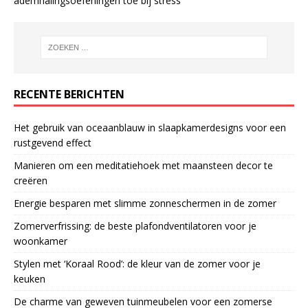
ademhalingsoefeningen toe bij stress
RECENTE BERICHTEN
Het gebruik van oceaanblauw in slaapkamerdesigns voor een
rustgevend effect
Manieren om een meditatiehoek met maansteen decor te
creëren
Energie besparen met slimme zonneschermen in de zomer
Zomerverfrissing: de beste plafondventilatoren voor je
woonkamer
Stylen met ‘Koraal Rood’: de kleur van de zomer voor je
keuken
De charme van geweven tuinmeubelen voor een zomerse