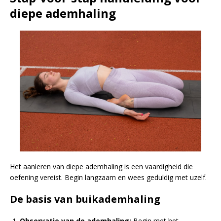
diepe ademhaling
Het aanleren van diepe ademhaling is een vaardigheid die
oefening vereist. Begin langzaam en wees geduldig met uzelf.
De basis van buikademhaling
Observatie van de ademhaling:
Begin met het