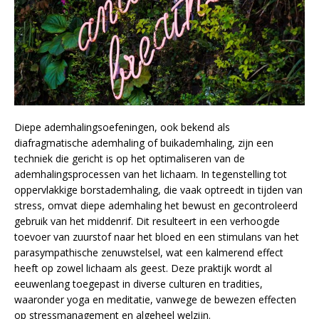
Diepe ademhalingsoefeningen, ook bekend als
diafragmatische ademhaling of buikademhaling, zijn een
techniek die gericht is op het optimaliseren van de
ademhalingsprocessen van het lichaam. In tegenstelling tot
oppervlakkige borstademhaling, die vaak optreedt in tijden van
stress, omvat diepe ademhaling het bewust en gecontroleerd
gebruik van het middenrif. Dit resulteert in een verhoogde
toevoer van zuurstof naar het bloed en een stimulans van het
parasympathische zenuwstelsel, wat een kalmerend effect
heeft op zowel lichaam als geest. Deze praktijk wordt al
eeuwenlang toegepast in diverse culturen en tradities,
waaronder yoga en meditatie, vanwege de bewezen effecten
op stressmanagement en algeheel welzijn.