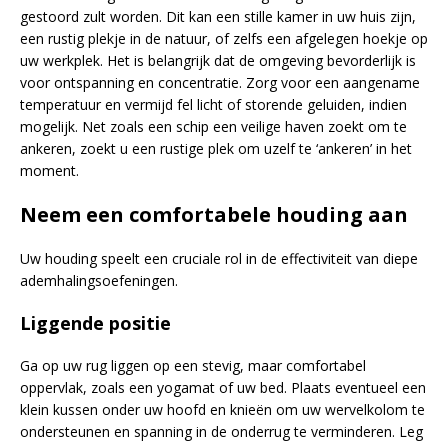
gestoord zult worden. Dit kan een stille kamer in uw huis zijn,
een rustig plekje in de natuur, of zelfs een afgelegen hoekje op
uw werkplek. Het is belangrijk dat de omgeving bevorderlijk is
voor ontspanning en concentratie. Zorg voor een aangename
temperatuur en vermijd fel licht of storende geluiden, indien
mogelijk. Net zoals een schip een veilige haven zoekt om te
ankeren, zoekt u een rustige plek om uzelf te ‘ankeren’ in het
moment.
Neem een comfortabele houding aan
Uw houding speelt een cruciale rol in de effectiviteit van diepe
ademhalingsoefeningen.
Liggende positie
Ga op uw rug liggen op een stevig, maar comfortabel
oppervlak, zoals een yogamat of uw bed. Plaats eventueel een
klein kussen onder uw hoofd en knieën om uw wervelkolom te
ondersteunen en spanning in de onderrug te verminderen. Leg