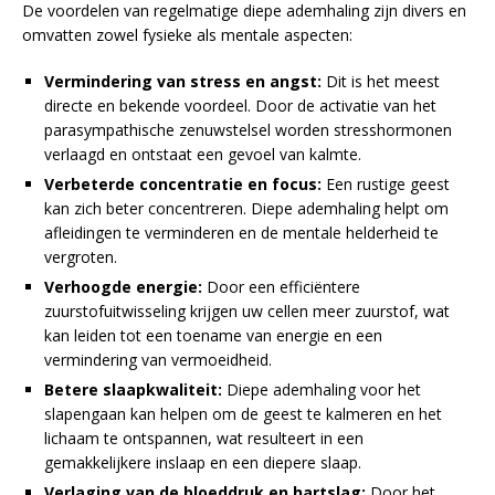
De voordelen van regelmatige diepe ademhaling zijn divers en
omvatten zowel fysieke als mentale aspecten:
Vermindering van stress en angst:
Dit is het meest
directe en bekende voordeel. Door de activatie van het
parasympathische zenuwstelsel worden stresshormonen
verlaagd en ontstaat een gevoel van kalmte.
Verbeterde concentratie en focus:
Een rustige geest
kan zich beter concentreren. Diepe ademhaling helpt om
afleidingen te verminderen en de mentale helderheid te
vergroten.
Verhoogde energie:
Door een efficiëntere
zuurstofuitwisseling krijgen uw cellen meer zuurstof, wat
kan leiden tot een toename van energie en een
vermindering van vermoeidheid.
Betere slaapkwaliteit:
Diepe ademhaling voor het
slapengaan kan helpen om de geest te kalmeren en het
lichaam te ontspannen, wat resulteert in een
gemakkelijkere inslaap en een diepere slaap.
Verlaging van de bloeddruk en hartslag:
Door het