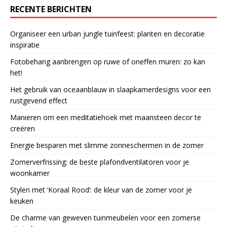
RECENTE BERICHTEN
Organiseer een urban jungle tuinfeest: planten en decoratie
inspiratie
Fotobehang aanbrengen op ruwe of oneffen muren: zo kan
het!
Het gebruik van oceaanblauw in slaapkamerdesigns voor een
rustgevend effect
Manieren om een meditatiehoek met maansteen decor te
creëren
Energie besparen met slimme zonneschermen in de zomer
Zomerverfrissing: de beste plafondventilatoren voor je
woonkamer
Stylen met ‘Koraal Rood’: de kleur van de zomer voor je
keuken
De charme van geweven tuinmeubelen voor een zomerse