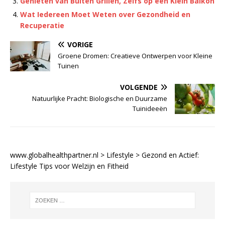
Genieten van Buiten Grillen, Zelfs op een Klein Balkon
Wat Iedereen Moet Weten over Gezondheid en
Recuperatie
VORIGE
Groene Dromen: Creatieve Ontwerpen voor Kleine
Tuinen
VOLGENDE
Natuurlijke Pracht: Biologische en Duurzame
Tuinideeën
www.globalhealthpartner.nl
>
Lifestyle
>
Gezond en Actief:
Lifestyle Tips voor Welzijn en Fitheid