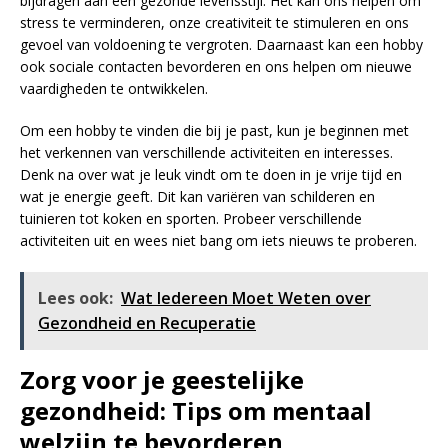
bijdragen aan een gezonde levensstijl. Het kan ons helpen om
stress te verminderen, onze creativiteit te stimuleren en ons
gevoel van voldoening te vergroten. Daarnaast kan een hobby
ook sociale contacten bevorderen en ons helpen om nieuwe
vaardigheden te ontwikkelen.
Om een hobby te vinden die bij je past, kun je beginnen met
het verkennen van verschillende activiteiten en interesses.
Denk na over wat je leuk vindt om te doen in je vrije tijd en
wat je energie geeft. Dit kan variëren van schilderen en
tuinieren tot koken en sporten. Probeer verschillende
activiteiten uit en wees niet bang om iets nieuws te proberen.
Lees ook:
Wat Iedereen Moet Weten over
Gezondheid en Recuperatie
Zorg voor je geestelijke
gezondheid: Tips om mentaal
welzijn te bevorderen