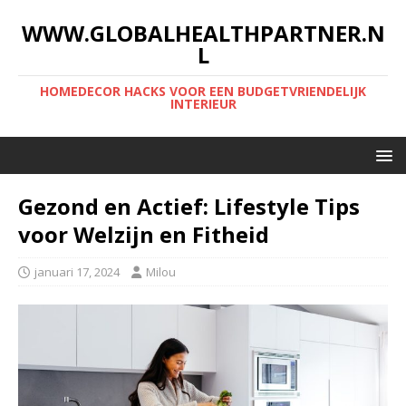
WWW.GLOBALHEALTHPARTNER.N
L
HOMEDECOR HACKS VOOR EEN BUDGETVRIENDELIJK
INTERIEUR
Gezond en Actief: Lifestyle Tips
voor Welzijn en Fitheid
januari 17, 2024
Milou