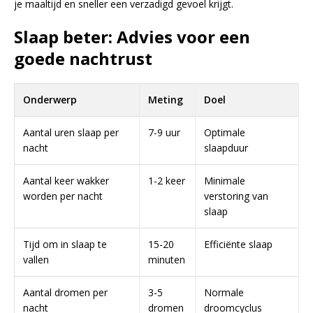
je maaltijd en sneller een verzadigd gevoel krijgt.
Slaap beter: Advies voor een
goede nachtrust
Onderwerp
Meting
Doel
Aantal uren slaap per
7-9 uur
Optimale
nacht
slaapduur
Aantal keer wakker
1-2 keer
Minimale
worden per nacht
verstoring van
slaap
Tijd om in slaap te
15-20
Efficiënte slaap
vallen
minuten
Aantal dromen per
3-5
Normale
nacht
dromen
droomcyclus