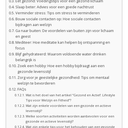
Eet gezond: Voedingstips voor een gezond lichaam
Slaap beter: Advies voor een goede nachtrust
Verminder stress: Tips om stress te verminderen
Bouw sociale contacten op: Hoe sociale contacten
bijdragen aan welzijn
Ga naar buiten: De voordelen van buiten zijn voor lichaam
en geest
Mediteer: Hoe meditatie kan helpen bij ontspanning en
focus
Blijf gehydrateerd: Waarom voldoende water drinken
belangrijk is
Zoek een hobby: Hoe een hobby bijdraagt aan een
gezonde levensstijl
Zorg voor je geestelijke gezondheid: Tips om mentaal
welzijn te bevorderen
FAQs
Wat is het doel van het artikel “Gezond en Actief: Lifestyle
Tips voor Welzijn en Fitheid”?
Wat zijn enkele voordelen van een gezonde en actieve
levensstijl?
Welke soorten activiteiten worden aanbevolen voor een
gezonde en actieve levensstijl?
Wat zijn enkele tips voor het behouden van een gezonde