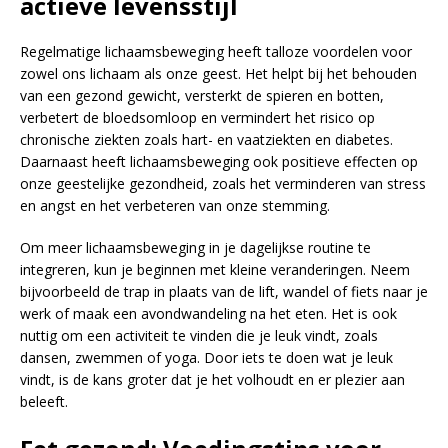
actieve levensstijl
Regelmatige lichaamsbeweging heeft talloze voordelen voor
zowel ons lichaam als onze geest. Het helpt bij het behouden
van een gezond gewicht, versterkt de spieren en botten,
verbetert de bloedsomloop en vermindert het risico op
chronische ziekten zoals hart- en vaatziekten en diabetes.
Daarnaast heeft lichaamsbeweging ook positieve effecten op
onze geestelijke gezondheid, zoals het verminderen van stress
en angst en het verbeteren van onze stemming.
Om meer lichaamsbeweging in je dagelijkse routine te
integreren, kun je beginnen met kleine veranderingen. Neem
bijvoorbeeld de trap in plaats van de lift, wandel of fiets naar je
werk of maak een avondwandeling na het eten. Het is ook
nuttig om een activiteit te vinden die je leuk vindt, zoals
dansen, zwemmen of yoga. Door iets te doen wat je leuk
vindt, is de kans groter dat je het volhoudt en er plezier aan
beleeft.