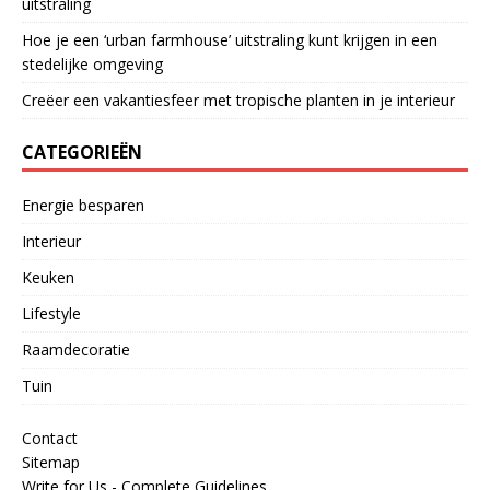
uitstraling
Hoe je een ‘urban farmhouse’ uitstraling kunt krijgen in een
stedelijke omgeving
Creëer een vakantiesfeer met tropische planten in je interieur
CATEGORIEËN
Energie besparen
Interieur
Keuken
Lifestyle
Raamdecoratie
Tuin
Contact
Sitemap
Write for Us - Complete Guidelines